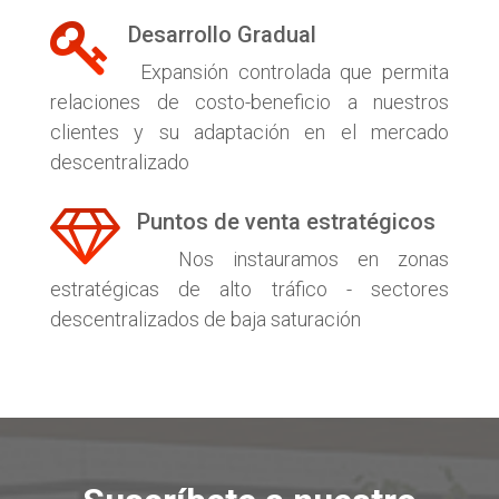
Desarrollo Gradual​
Expansión controlada que permita
relaciones de costo-beneficio a nuestros
clientes y su adaptación en el mercado
descentralizado​
Puntos de venta estratégicos​
Nos instauramos en zonas
estratégicas de alto tráfico - sectores
descentralizados de baja saturación​