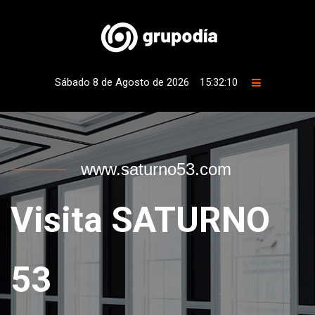
Sábado 8 de Agosto de 2026
15:32:10
www.saturno53.com
Visita SATURNO
53